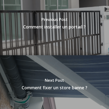
Previous Post
Comment installer un portail ?
Next Post
Comment fixer un store banne ?