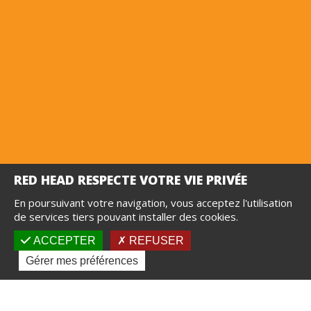
En poursuivant votre navigation, vous acceptez l'utilisation
de services tiers pouvant installer des cookies.
Découvrez nos tutoriaux vidéo
ACCEPTER
REFUSER
Gérer mes préférences