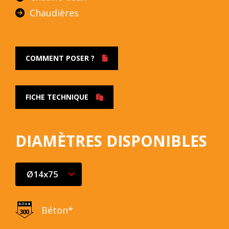
Chaudières
COMMENT POSER ?
FICHE TECHNIQUE
DIAMÈTRES DISPONIBLES
Béton*
300