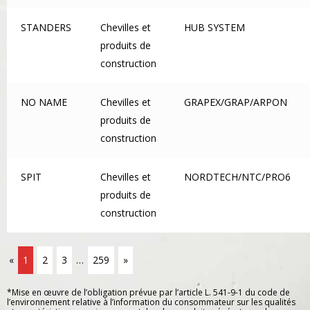
STANDERS
Chevilles et
HUB SYSTEM
produits de
construction
NO NAME
Chevilles et
GRAPEX/GRAP/ARPON
produits de
construction
SPIT
Chevilles et
NORDTECH/NTC/PRO6
produits de
construction
«
1
2
3
…
259
»
*Mise en œuvre de l’obligation prévue par l’article L. 541-9-1 du code de
l’environnement relative à l’information du consommateur sur les qualités