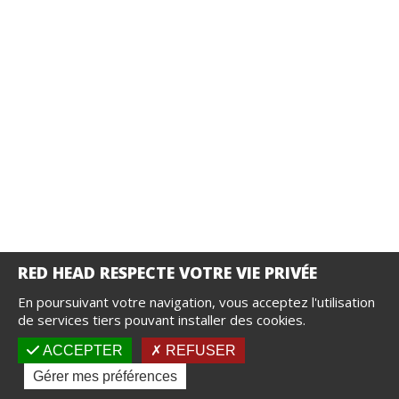
En poursuivant votre navigation, vous acceptez l'utilisation
Découvrez nos tutoriaux vidéo
de services tiers pouvant installer des cookies.
ACCEPTER
REFUSER
Gérer mes préférences