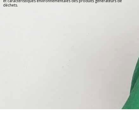
et caractéristiques environnementales des produits générateurs de
déchets.