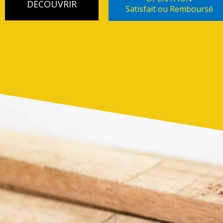
DÉCOUVRIR
Satisfait ou Remboursé