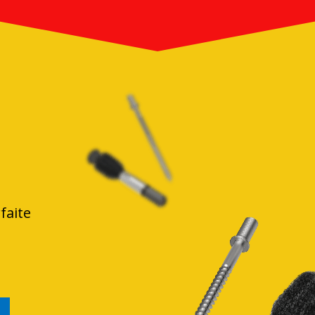
faite