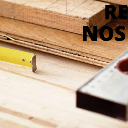
R
NOS