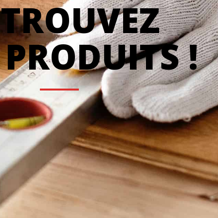
ETROUVEZ
 PRODUITS !