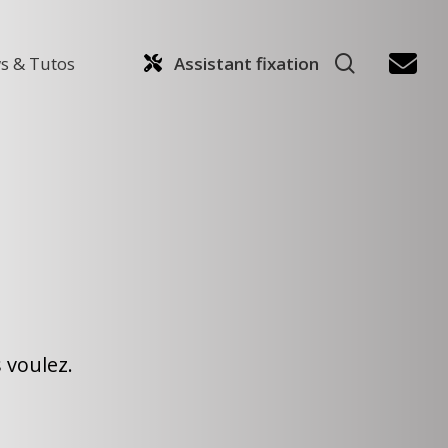
search
s & Tutos
Assistant fixation
 voulez.